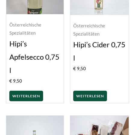
Österreichische
Österreichische
Spezialitäten
Spezialitäten
Hipi’s
Hipi’s Cider 0,75
Apfelsecco 0,75
l
l
€
9,50
€
9,50
WEITERLESEN
WEITERLESEN