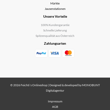
Märkte
Jausenstationen
Unsere Vorteile
100% Kundengarantie
Schnelle Lieferung
Spitzenqualität aus Österreich
Zahlungsarten
© 2026 Feichti´s Onlineshop | Designed & developed by
MONOBUNT
Digitalagentur
Impressum
AGB