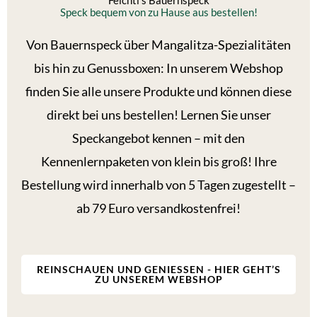
Feichti’s Bauernspeck
Speck bequem von zu Hause aus bestellen!
Von Bauernspeck über Mangalitza-Spezialitäten
bis hin zu Genussboxen: In unserem Webshop
finden Sie alle unsere Produkte und können diese
direkt bei uns bestellen! Lernen Sie unser
Speckangebot kennen – mit den
Kennenlernpaketen von klein bis groß! Ihre
Bestellung wird innerhalb von 5 Tagen zugestellt –
ab 79 Euro versandkostenfrei!
REINSCHAUEN UND GENIESSEN - HIER GEHT’S Z
U UNSEREM WEBSHOP