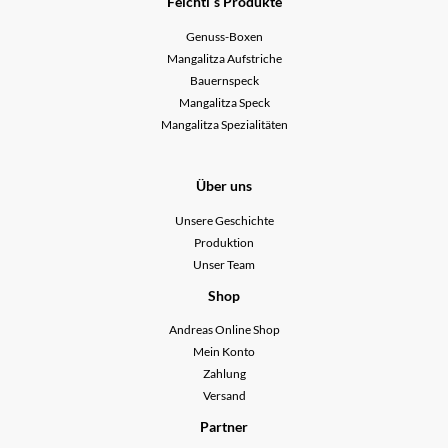
Feichti´s Produkte
Genuss-Boxen
Mangalitza Aufstriche
Bauernspeck
Mangalitza Speck
Mangalitza Spezialitäten
Über uns
Unsere Geschichte
Produktion
Unser Team
Shop
Andreas Online Shop
Mein Konto
Zahlung
Versand
Partner