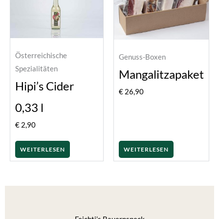
Österreichische
Genuss-Boxen
Spezialitäten
Mangalitzapaket
Hipi’s Cider
€
26,90
0,33 l
€
2,90
WEITERLESEN
WEITERLESEN