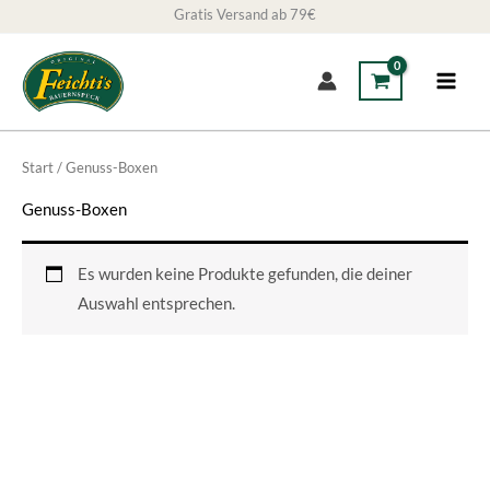
Gratis Versand ab 79€
Zum
Inhalt
springen
Start
/ Genuss-Boxen
Genuss-Boxen
Es wurden keine Produkte gefunden, die deiner
Auswahl entsprechen.