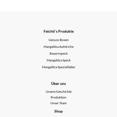
Feichti´s Produkte
Genuss-Boxen
Mangalitza Aufstriche
Bauernspeck
Mangalitza Speck
Mangalitza Spezialitäten
Über uns
Unsere Geschichte
Produktion
Unser Team
Shop